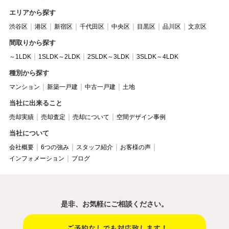
エリアから探す
渋谷区
港区
新宿区
千代田区
中央区
目黒区
品川区
文京区
間取りから探す
～1LDK
1SLDK～2LDK
2SLDK～3LDK
3SLDK～4LDK
種別から探す
マンション
新築一戸建
中古一戸建
土地
当社に出来ること
売却実績
売却査定
売却について
空間デザイン事例
当社について
会社概要
6つの強み
スタッフ紹介
お客様の声
インフォメーション
ブログ
是非、お気軽にご相談ください。