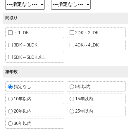
～
間取り
～1LDK
2DK～2LDK
3DK～3LDK
4DK～4LDK
5DK～5LDK以上
築年数
指定なし
5年以内
10年以内
15年以内
20年以内
25年以内
30年以内