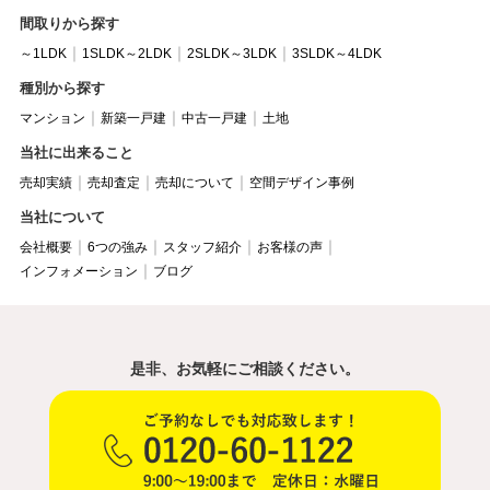
間取りから探す
～1LDK
1SLDK～2LDK
2SLDK～3LDK
3SLDK～4LDK
種別から探す
マンション
新築一戸建
中古一戸建
土地
当社に出来ること
売却実績
売却査定
売却について
空間デザイン事例
当社について
会社概要
6つの強み
スタッフ紹介
お客様の声
インフォメーション
ブログ
是非、お気軽にご相談ください。