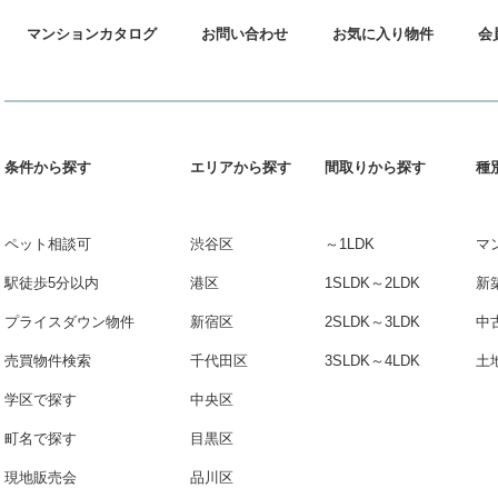
マンションカタログ
お問い合わせ
お気に入り物件
会
条件から探す
エリアから探す
間取りから探す
種
ペット相談可
渋谷区
～1LDK
マ
駅徒歩5分以内
港区
1SLDK～2LDK
新
プライスダウン物件
新宿区
2SLDK～3LDK
中
売買物件検索
千代田区
3SLDK～4LDK
土
学区で探す
中央区
町名で探す
目黒区
現地販売会
品川区