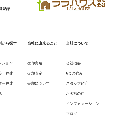
員登録
別から探す
当社に出来ること
当社について
ンション
売却実績
会社概要
築一戸建
売却査定
6つの強み
古一戸建
売却について
スタッフ紹介
地
お客様の声
インフォメーション
ブログ