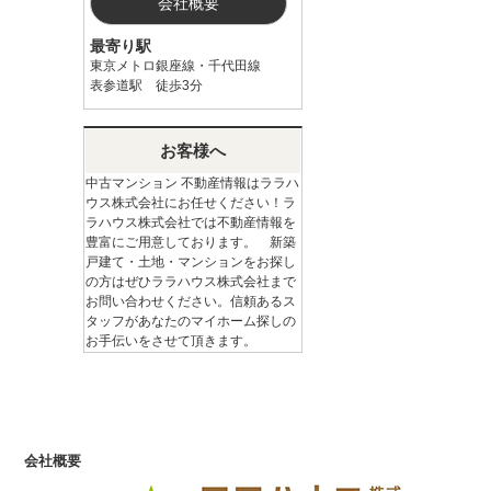
会社概要
最寄り駅
東京メトロ銀座線・千代田線
表参道駅 徒歩3分
お客様へ
中古マンション 不動産情報はララハ
ウス株式会社にお任せください！ラ
ラハウス株式会社では不動産情報を
豊富にご用意しております。 新築
戸建て・土地・マンションをお探し
の方はぜひララハウス株式会社まで
お問い合わせください。信頼あるス
タッフがあなたのマイホーム探しの
お手伝いをさせて頂きます。
会社概要