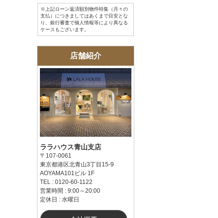
※上記ローン返済額別物件特集（月々の
支払）につきましてはあくまで目安とな
り、銀行審査で個人情報等により異なる
ケースもございます。
店舗紹介
ララハウス青山支店
〒107-0061
東京都港区北青山3丁目15-9
AOYAMA101ビル 1F
TEL : 0120-60-1122
営業時間 : 9:00～20:00
定休日 : 水曜日