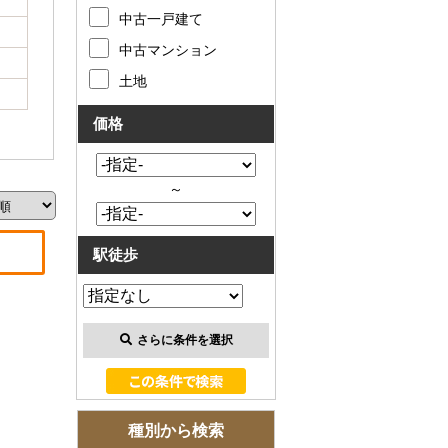
お客様の声
中古一戸建て
中古マンション
お知らせ
土地
お問い合わせ
価格
来店予約
～
お気に入り物件
駅徒歩
会員登録
ログイン
さらに条件を選択
種別から検索