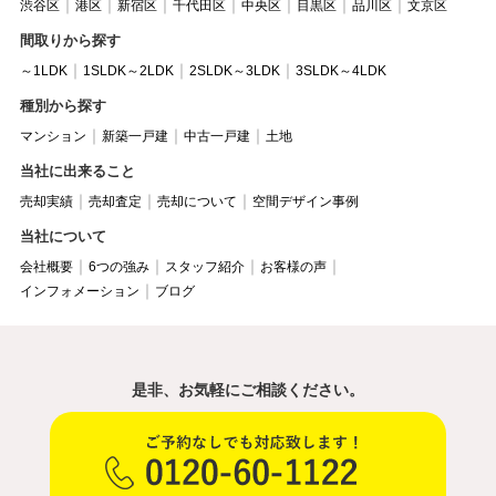
渋谷区
港区
新宿区
千代田区
中央区
目黒区
品川区
文京区
間取りから探す
～1LDK
1SLDK～2LDK
2SLDK～3LDK
3SLDK～4LDK
種別から探す
マンション
新築一戸建
中古一戸建
土地
当社に出来ること
売却実績
売却査定
売却について
空間デザイン事例
当社について
会社概要
6つの強み
スタッフ紹介
お客様の声
インフォメーション
ブログ
是非、お気軽にご相談ください。