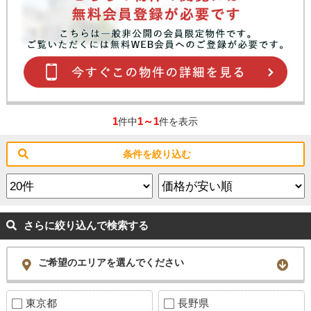
スタッフ紹介
お客様の声
お知らせ
お問い合わせ
1
1～1
件中
件を表示
来店予約
条件を絞り込む
お気に入り物件
さらに絞り込んで検索する
ご希望のエリアを選んでください
東京都
長野県