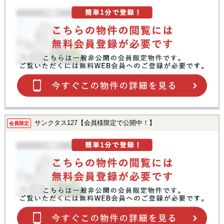
サンクタス127【会員様限定で公開中！】
会員限定