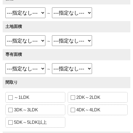
～
土地面積
～
専有面積
～
間取り
～1LDK
2DK～2LDK
3DK～3LDK
4DK～4LDK
5DK～5LDK以上