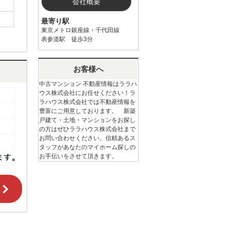
会社概要
最寄り駅
東京メトロ銀座線・千代田線
表参道駅 徒歩3分
お客様へ
中古マンション 不動産情報はララハ
ウス株式会社にお任せください！ラ
ラハウス株式会社では不動産情報を
豊富にご用意しております。 新築
戸建て・土地・マンションをお探し
の方はぜひララハウス株式会社まで
お問い合わせください。信頼あるス
タッフがあなたのマイホーム探しの
お手伝いをさせて頂きます。