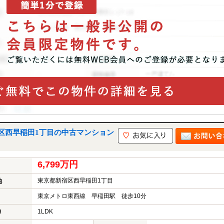
区西早稲田1丁目の中古マンション
6,799万円
東京都新宿区西早稲田1丁目
地
東京メトロ東西線 早稲田駅 徒歩10分
1LDK
り