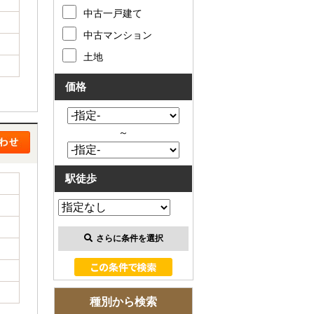
お客様の声
中古一戸建て
中古マンション
お知らせ
土地
お問い合わせ
価格
来店予約
～
お気に入り物件
駅徒歩
会員登録
ログイン
さらに条件を選択
種別から検索