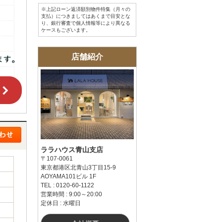
※上記ローン返済額別物件特集（月々の
支払）につきましてはあくまで目安とな
り、銀行審査で個人情報等により異なる
ケースもございます。
店舗紹介
ララハウス青山支店
〒107-0061
東京都港区北青山3丁目15-9
AOYAMA101ビル 1F
TEL : 0120-60-1122
営業時間 : 9:00～20:00
定休日 : 水曜日