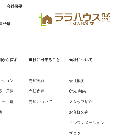
会社概要
員登録
別から探す
当社に出来ること
当社について
ンション
売却実績
会社概要
築一戸建
売却査定
6つの強み
古一戸建
売却について
スタッフ紹介
地
お客様の声
インフォメーション
ブログ