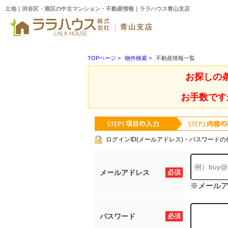
土地｜渋谷区・港区の中古マンション・不動産情報｜ララハウス青山支店
TOPページ
>
物件検索
>
不動産情報一覧
お探しの
お手数です
ログインID(メールアドレス)・パスワードの
メールアドレス
必須
※メール
パスワード
必須