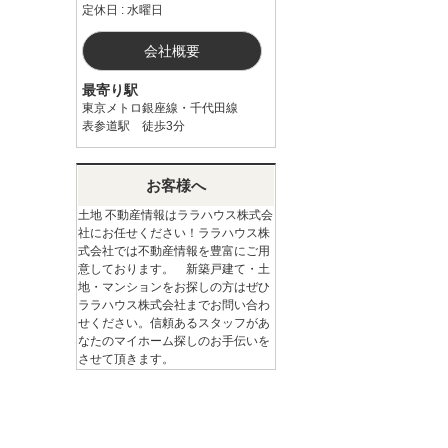
定休日 : 水曜日
会社概要
最寄り駅
東京メトロ銀座線・千代田線
表参道駅 徒歩3分
お客様へ
土地 不動産情報はララハウス株式会
社にお任せください！ララハウス株
式会社では不動産情報を豊富にご用
意しております。 新築戸建て・土
地・マンションをお探しの方はぜひ
ララハウス株式会社までお問い合わ
せください。信頼あるスタッフがあ
なたのマイホーム探しのお手伝いを
させて頂きます。