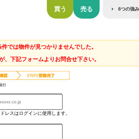
買う
売る
6つの強
条件では物件が見つかりませんでした。
が、下記フォームよりお問合せ下さい。
発行
アドレスはログインに使用します。