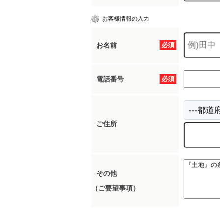
お客様情報の入力
お名前
必須
電話番号
必須
ご住所
その他
（ご要望事項）