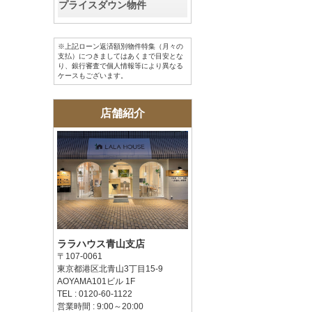
プライスダウン物件
※上記ローン返済額別物件特集（月々の
支払）につきましてはあくまで目安とな
り、銀行審査で個人情報等により異なる
ケースもございます。
店舗紹介
ララハウス青山支店
〒107-0061
東京都港区北青山3丁目15-9
AOYAMA101ビル 1F
TEL : 0120-60-1122
営業時間 : 9:00～20:00