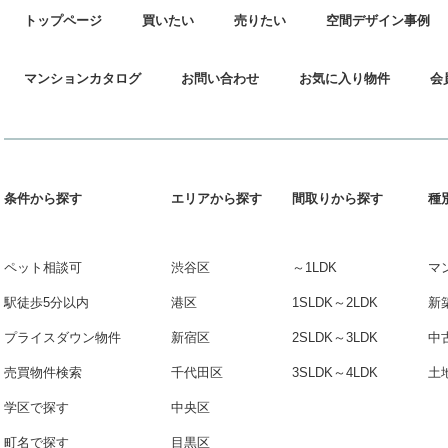
トップページ
買いたい
売りたい
空間デザイン事例
マンションカタログ
お問い合わせ
お気に入り物件
会
条件から探す
エリアから探す
間取りから探す
種
ペット相談可
渋谷区
～1LDK
マ
駅徒歩5分以内
港区
1SLDK～2LDK
新
プライスダウン物件
新宿区
2SLDK～3LDK
中
売買物件検索
千代田区
3SLDK～4LDK
土
学区で探す
中央区
町名で探す
目黒区