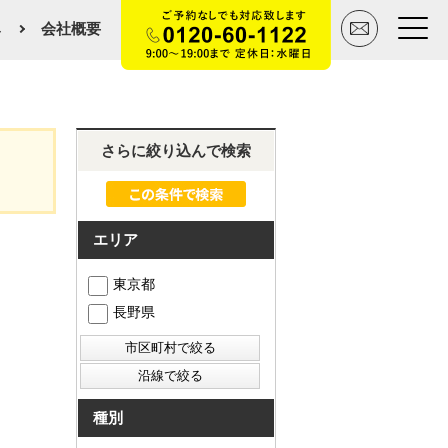
み
会社概要
トップページ
さらに絞り込んで検索
買いたい
売りたい
エリア
空間デザイン事例
東京都
長野県
マンションカタログ
会社概要
スタッフ紹介
種別