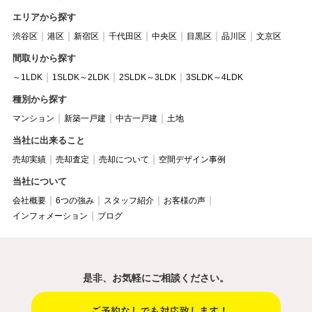
エリアから探す
渋谷区
港区
新宿区
千代田区
中央区
目黒区
品川区
文京区
間取りから探す
～1LDK
1SLDK～2LDK
2SLDK～3LDK
3SLDK～4LDK
種別から探す
マンション
新築一戸建
中古一戸建
土地
当社に出来ること
売却実績
売却査定
売却について
空間デザイン事例
当社について
会社概要
6つの強み
スタッフ紹介
お客様の声
インフォメーション
ブログ
是非、お気軽にご相談ください。