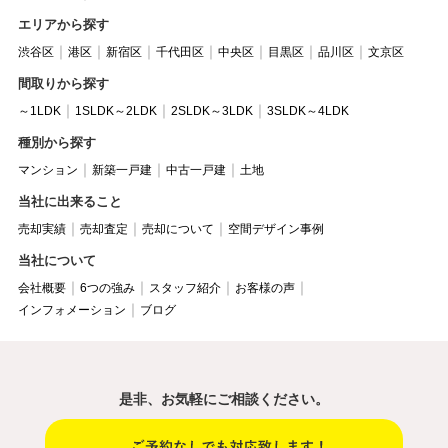
エリアから探す
渋谷区
港区
新宿区
千代田区
中央区
目黒区
品川区
文京区
間取りから探す
～1LDK
1SLDK～2LDK
2SLDK～3LDK
3SLDK～4LDK
種別から探す
マンション
新築一戸建
中古一戸建
土地
当社に出来ること
売却実績
売却査定
売却について
空間デザイン事例
当社について
会社概要
6つの強み
スタッフ紹介
お客様の声
インフォメーション
ブログ
是非、お気軽にご相談ください。