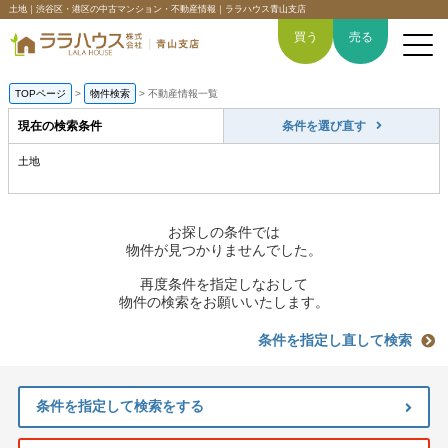
土地｜渋谷区・港区の中古マンション・不動産情報｜ララハウス青山支店
買う
売る
TOPページ
>
物件検索
>
不動産情報一覧
現在の検索条件
条件を選び直す
土地
トップページ
買いたい
お探しの条件では
物件が見つかりませんでした。
売りたい
再度条件を指定しなおして
物件の検索をお願いいたします。
空間デザイン事例
条件を指定し直して検索
6つの強み
条件を指定して検索をする
会社概要