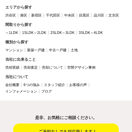
エリアから探す
渋谷区
港区
新宿区
千代田区
中央区
目黒区
品川区
文京区
間取りから探す
～1LDK
1SLDK～2LDK
2SLDK～3LDK
3SLDK～4LDK
種別から探す
マンション
新築一戸建
中古一戸建
土地
当社に出来ること
売却実績
売却査定
売却について
空間デザイン事例
当社について
会社概要
6つの強み
スタッフ紹介
お客様の声
インフォメーション
ブログ
是非、お気軽にご相談ください。