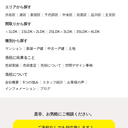
エリアから探す
渋谷区
港区
新宿区
千代田区
中央区
目黒区
品川区
文京区
間取りから探す
～1LDK
1SLDK～2LDK
2SLDK～3LDK
3SLDK～4LDK
種別から探す
マンション
新築一戸建
中古一戸建
土地
当社に出来ること
売却実績
売却査定
売却について
空間デザイン事例
当社について
会社概要
6つの強み
スタッフ紹介
お客様の声
インフォメーション
ブログ
是非、お気軽にご相談ください。