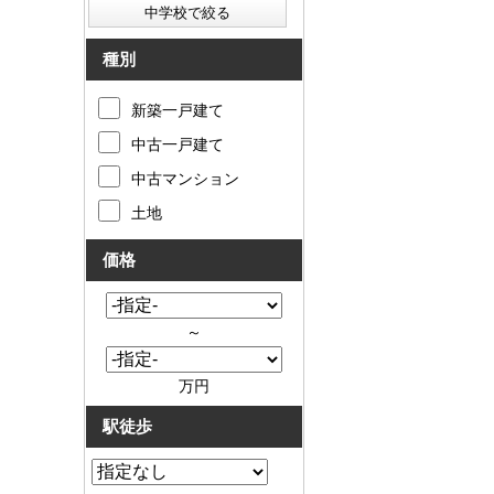
お客様の声
種別
お知らせ
新築一戸建て
お問い合わせ
中古一戸建て
来店予約
中古マンション
土地
お気に入り物件
価格
会員登録
～
ログイン
万円
駅徒歩