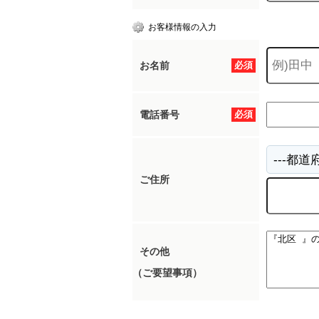
お客様情報の入力
お名前
必須
電話番号
必須
ご住所
その他
（ご要望事項）