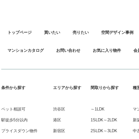
トップページ
買いたい
売りたい
空間デザイン事例
マンションカタログ
お問い合わせ
お気に入り物件
会
条件から探す
エリアから探す
間取りから探す
種
ペット相談可
渋谷区
～1LDK
マ
駅徒歩5分以内
港区
1SLDK～2LDK
新
プライスダウン物件
新宿区
2SLDK～3LDK
中