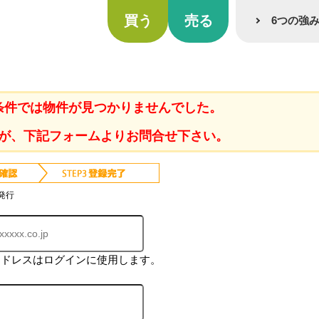
買う
売る
6つの強
条件では物件が見つかりませんでした。
が、下記フォームよりお問合せ下さい。
発行
アドレスはログインに使用します。