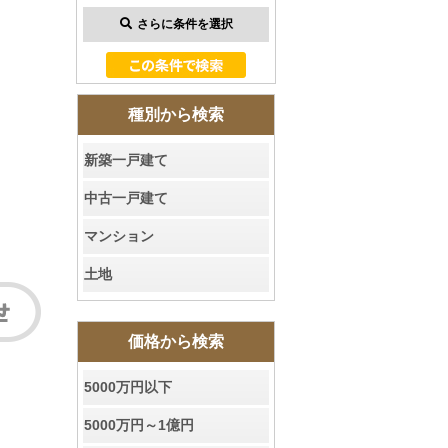
さらに条件を選択
種別から検索
新築一戸建て
中古一戸建て
マンション
土地
価格から検索
5000万円以下
5000万円～1億円