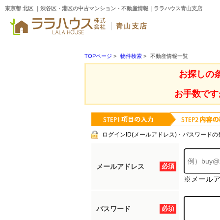
東京都 北区 ｜渋谷区・港区の中古マンション・不動産情報｜ララハウス青山支店
TOPページ
>
物件検索
>
不動産情報一覧
お探しの
お手数です
ログインID(メールアドレス)・パスワードの
メールアドレス
必須
※メール
パスワード
必須