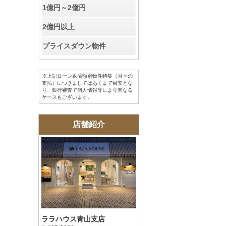
1億円～2億円
2億円以上
プライスダウン物件
※上記ローン返済額別物件特集（月々の
支払）につきましてはあくまで目安とな
り、銀行審査で個人情報等により異なる
ケースもございます。
店舗紹介
ララハウス青山支店