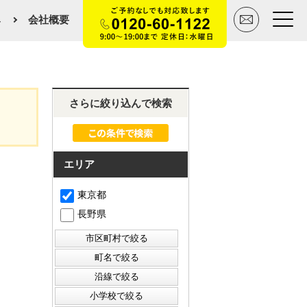
み
会社概要
トップページ
さらに絞り込んで検索
買いたい
売りたい
エリア
空間デザイン事例
東京都
長野県
マンションカタログ
会社概要
スタッフ紹介