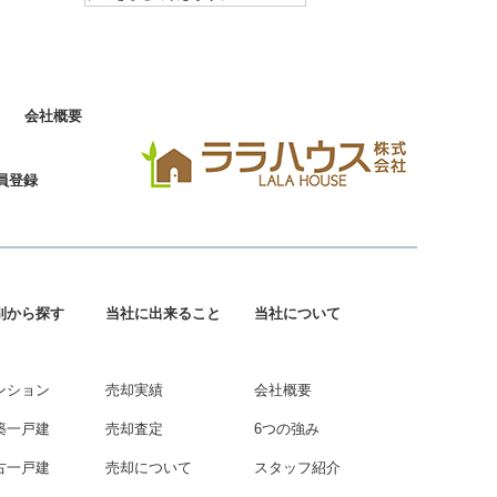
会社概要
員登録
別から探す
当社に出来ること
当社について
ンション
売却実績
会社概要
築一戸建
売却査定
6つの強み
古一戸建
売却について
スタッフ紹介