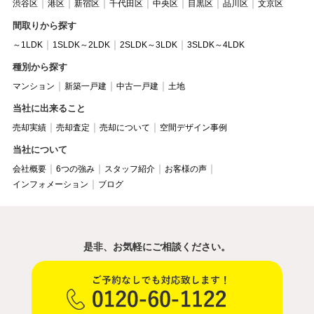
渋谷区
港区
新宿区
千代田区
中央区
目黒区
品川区
文京区
間取りから探す
～1LDK
1SLDK～2LDK
2SLDK～3LDK
3SLDK～4LDK
種別から探す
マンション
新築一戸建
中古一戸建
土地
当社に出来ること
売却実績
売却査定
売却について
空間デザイン事例
当社について
会社概要
6つの強み
スタッフ紹介
お客様の声
インフォメーション
ブログ
是非、お気軽にご相談ください。