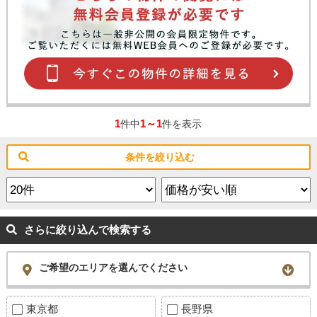
スタッフ紹介
お客様の声
お知らせ
お問い合わせ
1
1～1
件中
件を表示
来店予約
条件を絞り込む
お気に入り物件
さらに絞り込んで検索する
ご希望のエリアを選んでください
東京都
長野県