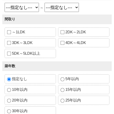
～
間取り
～1LDK
2DK～2LDK
3DK～3LDK
4DK～4LDK
5DK～5LDK以上
築年数
指定なし
5年以内
10年以内
15年以内
20年以内
25年以内
30年以内