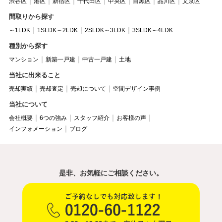
渋谷区
港区
新宿区
千代田区
中央区
目黒区
品川区
文京区
間取りから探す
～1LDK
1SLDK～2LDK
2SLDK～3LDK
3SLDK～4LDK
種別から探す
マンション
新築一戸建
中古一戸建
土地
当社に出来ること
売却実績
売却査定
売却について
空間デザイン事例
当社について
会社概要
6つの強み
スタッフ紹介
お客様の声
インフォメーション
ブログ
是非、お気軽にご相談ください。