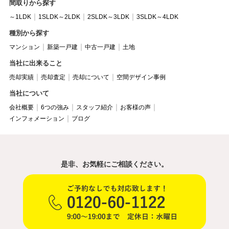
間取りから探す
～1LDK
1SLDK～2LDK
2SLDK～3LDK
3SLDK～4LDK
種別から探す
マンション
新築一戸建
中古一戸建
土地
当社に出来ること
売却実績
売却査定
売却について
空間デザイン事例
当社について
会社概要
6つの強み
スタッフ紹介
お客様の声
インフォメーション
ブログ
是非、お気軽にご相談ください。