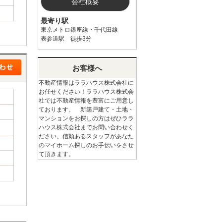
会社概要
最寄り駅
東京メトロ銀座線・千代田線
表参道駅 徒歩3分
お客様へ
不動産情報はララハウス株式会社に
お任せください！ララハウス株式会
社では不動産情報を豊富にご用意し
ております。 新築戸建て・土地・
マンションをお探しの方はぜひララ
ハウス株式会社までお問い合わせく
ださい。信頼あるスタッフがあなた
のマイホーム探しのお手伝いをさせ
て頂きます。