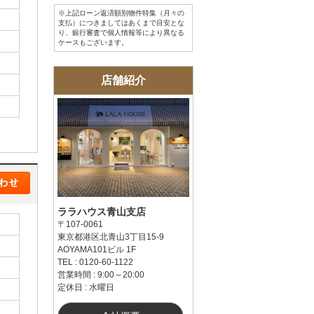
※上記ローン返済額別物件特集（月々の
支払）につきましてはあくまで目安とな
り、銀行審査で個人情報等により異なる
ケースもございます。
店舗紹介
ララハウス青山支店
〒107-0061
東京都港区北青山3丁目15-9
AOYAMA101ビル 1F
TEL : 0120-60-1122
営業時間 : 9:00～20:00
定休日 : 水曜日