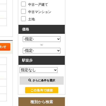
お客様の声
中古一戸建て
中古マンション
お知らせ
土地
お問い合わせ
価格
来店予約
～
お気に入り物件
駅徒歩
会員登録
ログイン
さらに条件を選択
種別から検索