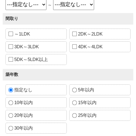
～
間取り
～1LDK
2DK～2LDK
3DK～3LDK
4DK～4LDK
5DK～5LDK以上
築年数
指定なし
5年以内
10年以内
15年以内
20年以内
25年以内
30年以内