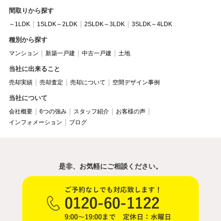
間取りから探す
～1LDK
1SLDK～2LDK
2SLDK～3LDK
3SLDK～4LDK
種別から探す
マンション
新築一戸建
中古一戸建
土地
当社に出来ること
売却実績
売却査定
売却について
空間デザイン事例
当社について
会社概要
6つの強み
スタッフ紹介
お客様の声
インフォメーション
ブログ
是非、お気軽にご相談ください。