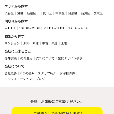
エリアから探す
渋谷区
港区
新宿区
千代田区
中央区
目黒区
品川区
文京区
間取りから探す
～1LDK
1SLDK～2LDK
2SLDK～3LDK
3SLDK～4LDK
種別から探す
マンション
新築一戸建
中古一戸建
土地
当社に出来ること
売却実績
売却査定
売却について
空間デザイン事例
当社について
会社概要
6つの強み
スタッフ紹介
お客様の声
インフォメーション
ブログ
是非、お気軽にご相談ください。