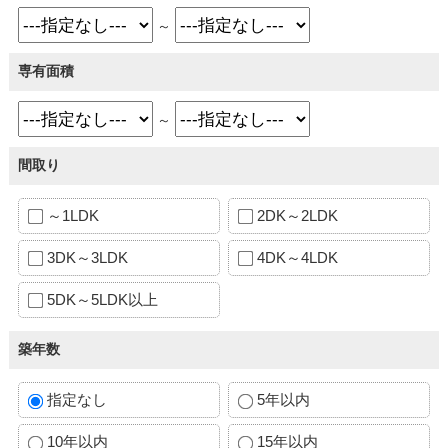
～
専有面積
～
間取り
～1LDK
2DK～2LDK
3DK～3LDK
4DK～4LDK
5DK～5LDK以上
築年数
指定なし
5年以内
10年以内
15年以内