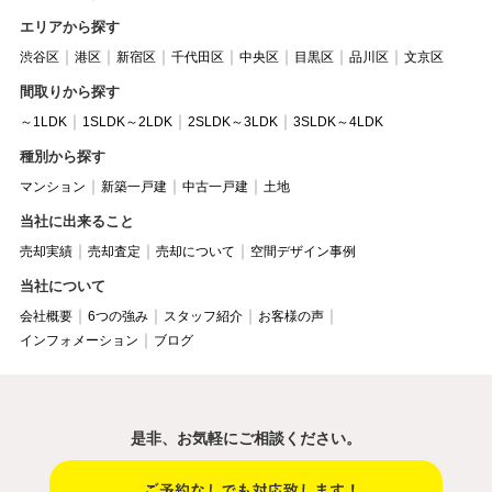
エリアから探す
渋谷区
港区
新宿区
千代田区
中央区
目黒区
品川区
文京区
間取りから探す
～1LDK
1SLDK～2LDK
2SLDK～3LDK
3SLDK～4LDK
種別から探す
マンション
新築一戸建
中古一戸建
土地
当社に出来ること
売却実績
売却査定
売却について
空間デザイン事例
当社について
会社概要
6つの強み
スタッフ紹介
お客様の声
インフォメーション
ブログ
是非、お気軽にご相談ください。