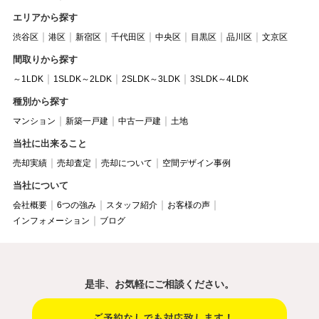
エリアから探す
渋谷区
港区
新宿区
千代田区
中央区
目黒区
品川区
文京区
間取りから探す
～1LDK
1SLDK～2LDK
2SLDK～3LDK
3SLDK～4LDK
種別から探す
マンション
新築一戸建
中古一戸建
土地
当社に出来ること
売却実績
売却査定
売却について
空間デザイン事例
当社について
会社概要
6つの強み
スタッフ紹介
お客様の声
インフォメーション
ブログ
是非、お気軽にご相談ください。