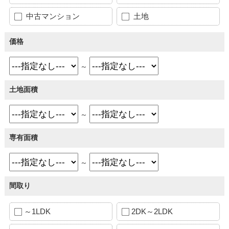
中古マンション
土地
価格
～
土地面積
～
専有面積
～
間取り
～1LDK
2DK～2LDK