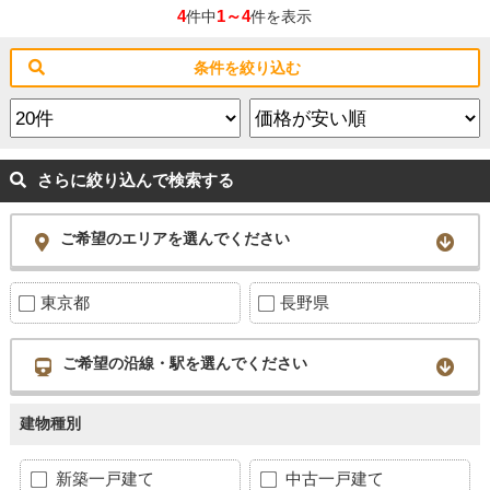
4
1～4
件中
件を表示
条件を絞り込む
さらに絞り込んで検索する
ご希望のエリアを選んでください
東京都
長野県
ご希望の沿線・駅を選んでください
建物種別
新築一戸建て
中古一戸建て