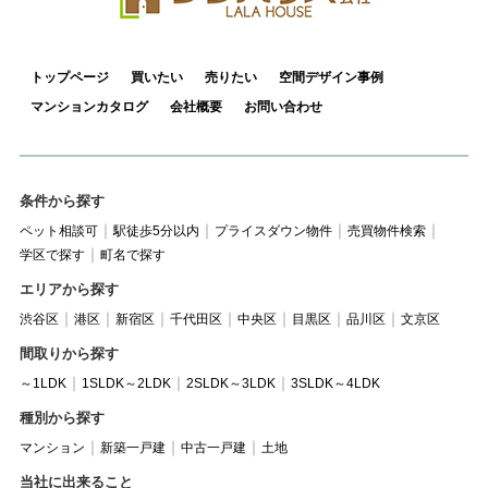
トップページ
買いたい
売りたい
空間デザイン事例
マンションカタログ
会社概要
お問い合わせ
条件から探す
ペット相談可
駅徒歩5分以内
プライスダウン物件
売買物件検索
学区で探す
町名で探す
エリアから探す
渋谷区
港区
新宿区
千代田区
中央区
目黒区
品川区
文京区
間取りから探す
～1LDK
1SLDK～2LDK
2SLDK～3LDK
3SLDK～4LDK
種別から探す
マンション
新築一戸建
中古一戸建
土地
当社に出来ること