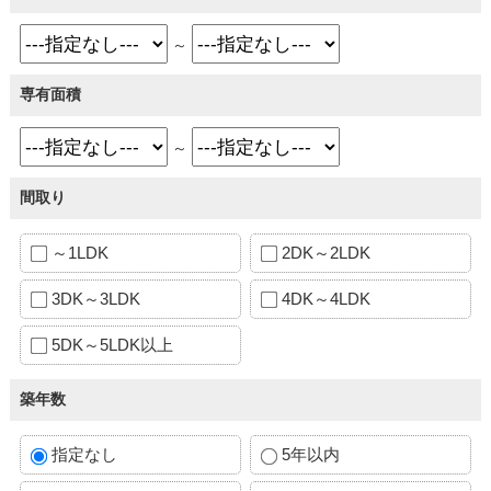
～
専有面積
～
間取り
～1LDK
2DK～2LDK
3DK～3LDK
4DK～4LDK
5DK～5LDK以上
築年数
指定なし
5年以内