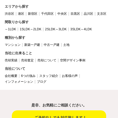
エリアから探す
渋谷区
港区
新宿区
千代田区
中央区
目黒区
品川区
文京区
間取りから探す
～1LDK
1SLDK～2LDK
2SLDK～3LDK
3SLDK～4LDK
種別から探す
マンション
新築一戸建
中古一戸建
土地
当社に出来ること
売却実績
売却査定
売却について
空間デザイン事例
当社について
会社概要
6つの強み
スタッフ紹介
お客様の声
インフォメーション
ブログ
是非、お気軽にご相談ください。