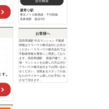
会社概要
最寄り駅
東京メトロ銀座線・千代田線
表参道駅 徒歩3分
お客様へ
高田馬場駅 中古マンション 不動産
情報はララハウス株式会社にお任せ
ください！ララハウス株式会社では
不動産情報を豊富にご用意しており
ます。高田馬場駅 新築戸建て・土
地・マンションをお探しの方はぜひ
ララハウス株式会社までお問い合わ
せください。信頼あるスタッフがあ
なたのマイホーム探しのお手伝いを
させて頂きます。