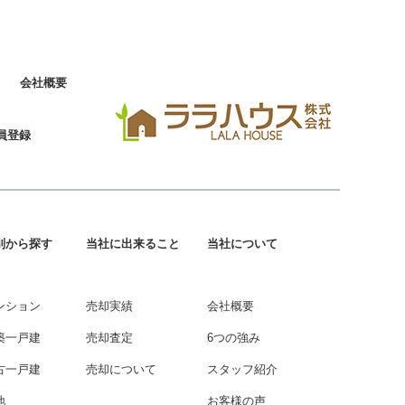
会社概要
員登録
別から探す
当社に出来ること
当社について
ンション
売却実績
会社概要
築一戸建
売却査定
6つの強み
古一戸建
売却について
スタッフ紹介
地
お客様の声