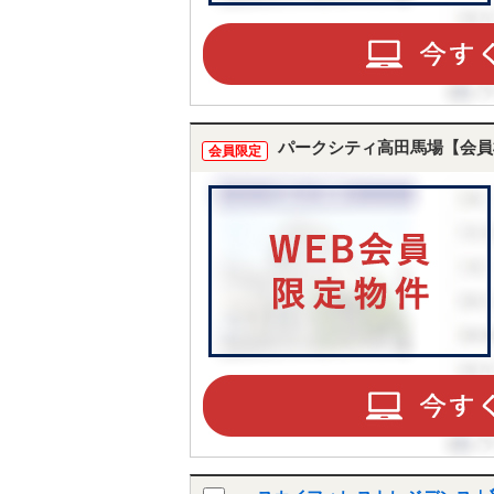
パークシティ高田馬場【会員
会員限定