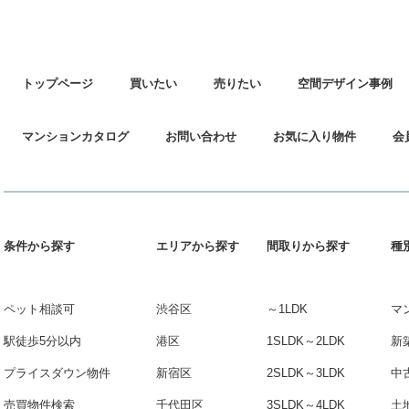
トップページ
買いたい
売りたい
空間デザイン事例
マンションカタログ
お問い合わせ
お気に入り物件
会
条件から探す
エリアから探す
間取りから探す
種
ペット相談可
渋谷区
～1LDK
マ
駅徒歩5分以内
港区
1SLDK～2LDK
新
プライスダウン物件
新宿区
2SLDK～3LDK
中
売買物件検索
千代田区
3SLDK～4LDK
土