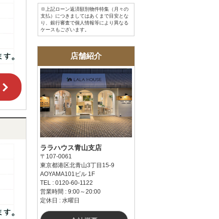
※上記ローン返済額別物件特集（月々の
支払）につきましてはあくまで目安とな
り、銀行審査で個人情報等により異なる
ケースもございます。
店舗紹介
ララハウス青山支店
〒107-0061
東京都港区北青山3丁目15-9
AOYAMA101ビル 1F
TEL : 0120-60-1122
営業時間 : 9:00～20:00
定休日 : 水曜日