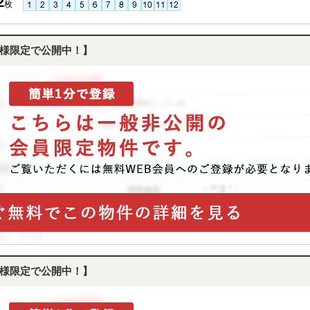
2
枚
様限定で公開中！】
様限定で公開中！】