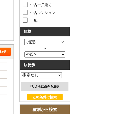
お客様の声
中古一戸建て
中古マンション
お知らせ
土地
お問い合わせ
価格
来店予約
～
お気に入り物件
駅徒歩
会員登録
ログイン
さらに条件を選択
種別から検索