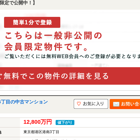
限定で公開中！】
3丁目の中古マンション
12,800万円
値下がり
東京都港区港南3丁目
地