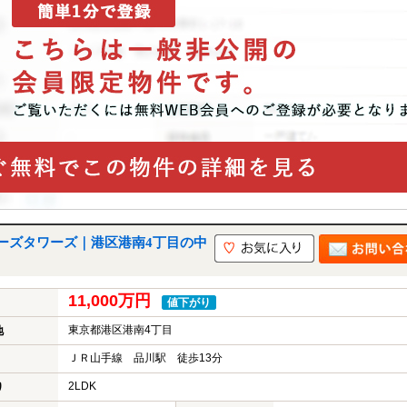
ーズタワーズ｜港区港南4丁目の中
11,000万円
値下がり
東京都港区港南4丁目
地
ＪＲ山手線 品川駅 徒歩13分
2LDK
り