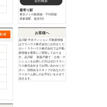
会社概要
最寄り駅
東京メトロ銀座線・千代田線
表参道駅 徒歩3分
お客様へ
品川駅 中古マンション 不動産情報
はララハウス株式会社にお任せくだ
さい！ララハウス株式会社では不動
産情報を豊富にご用意しておりま
す。品川駅 新築戸建て・土地・マ
ンションをお探しの方はぜひララハ
ウス株式会社までお問い合わせくだ
さい。信頼あるスタッフがあなたの
マイホーム探しのお手伝いをさせて
頂きます。