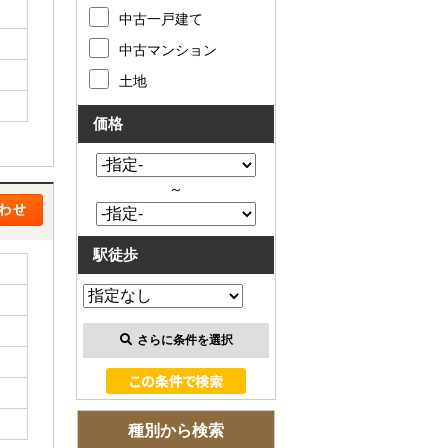
お客様の声
中古一戸建て
中古マンション
お知らせ
土地
お問い合わせ
価格
来店予約
～
お気に入り物件
駅徒歩
会員登録
ログイン
さらに条件を選択
種別から検索