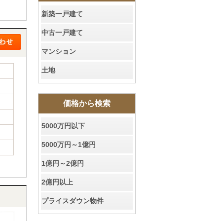
新築一戸建て
中古一戸建て
マンション
土地
価格から検索
5000万円以下
5000万円～1億円
1億円～2億円
2億円以上
プライスダウン物件