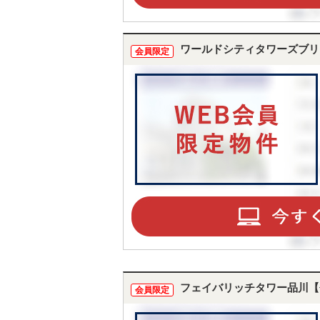
ワールドシティタワーズブリ
会員限定
フェイバリッチタワー品川【
会員限定