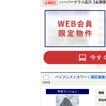
ハーバーテラス品川【会員様
会員限定
ベイクレストタワー｜港区港南
check
中古マンション
価格
所在