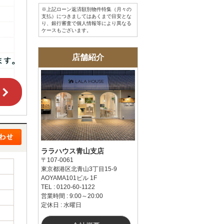
※上記ローン返済額別物件特集（月々の
支払）につきましてはあくまで目安とな
り、銀行審査で個人情報等により異なる
ケースもございます。
店舗紹介
ララハウス青山支店
〒107-0061
東京都港区北青山3丁目15-9
AOYAMA101ビル 1F
TEL : 0120-60-1122
営業時間 : 9:00～20:00
定休日 : 水曜日