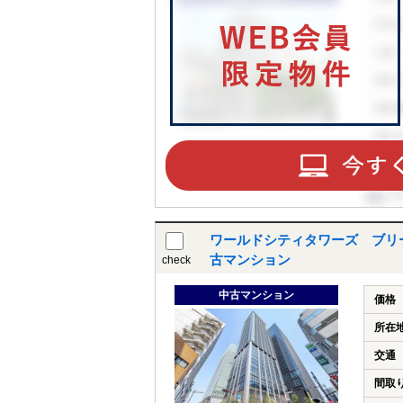
ワールドシティタワーズ ブリ
古マンション
check
中古マンション
価格
所在
交通
間取