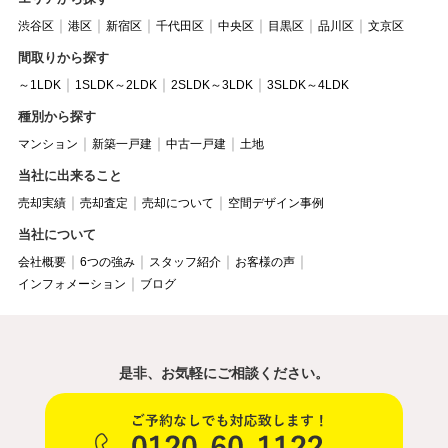
渋谷区
港区
新宿区
千代田区
中央区
目黒区
品川区
文京区
間取りから探す
～1LDK
1SLDK～2LDK
2SLDK～3LDK
3SLDK～4LDK
種別から探す
マンション
新築一戸建
中古一戸建
土地
当社に出来ること
売却実績
売却査定
売却について
空間デザイン事例
当社について
会社概要
6つの強み
スタッフ紹介
お客様の声
インフォメーション
ブログ
是非、お気軽にご相談ください。