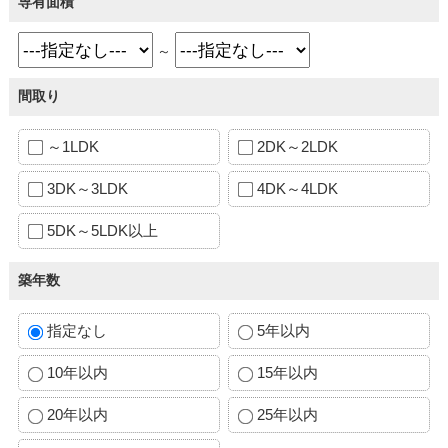
専有面積
～
間取り
～1LDK
2DK～2LDK
3DK～3LDK
4DK～4LDK
5DK～5LDK以上
築年数
指定なし
5年以内
10年以内
15年以内
20年以内
25年以内