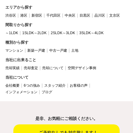
エリアから探す
渋谷区
港区
新宿区
千代田区
中央区
目黒区
品川区
文京区
間取りから探す
～1LDK
1SLDK～2LDK
2SLDK～3LDK
3SLDK～4LDK
種別から探す
マンション
新築一戸建
中古一戸建
土地
当社に出来ること
売却実績
売却査定
売却について
空間デザイン事例
当社について
会社概要
6つの強み
スタッフ紹介
お客様の声
インフォメーション
ブログ
是非、お気軽にご相談ください。