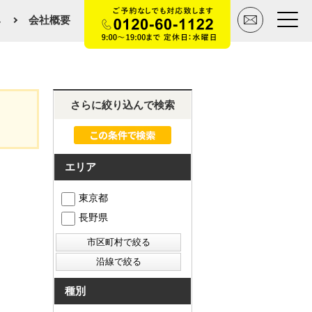
み
会社概要
トップページ
さらに絞り込んで検索
買いたい
売りたい
エリア
空間デザイン事例
東京都
長野県
マンションカタログ
会社概要
スタッフ紹介
種別