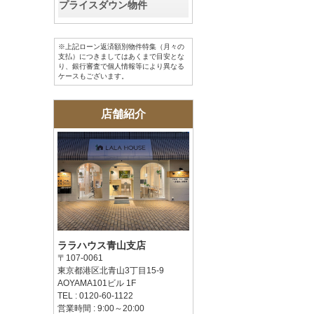
プライスダウン物件
※上記ローン返済額別物件特集（月々の
支払）につきましてはあくまで目安とな
り、銀行審査で個人情報等により異なる
ケースもございます。
店舗紹介
ララハウス青山支店
〒107-0061
東京都港区北青山3丁目15-9
AOYAMA101ビル 1F
TEL : 0120-60-1122
営業時間 : 9:00～20:00