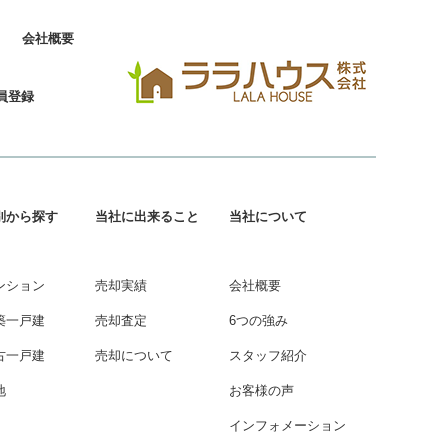
会社概要
員登録
別から探す
当社に出来ること
当社について
ンション
売却実績
会社概要
築一戸建
売却査定
6つの強み
古一戸建
売却について
スタッフ紹介
地
お客様の声
インフォメーション