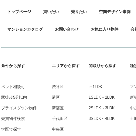
トップページ
買いたい
売りたい
空間デザイン事例
マンションカタログ
お問い合わせ
お気に入り物件
会
条件から探す
エリアから探す
間取りから探す
種
ペット相談可
渋谷区
～1LDK
マ
駅徒歩5分以内
港区
1SLDK～2LDK
新
プライスダウン物件
新宿区
2SLDK～3LDK
中
売買物件検索
千代田区
3SLDK～4LDK
土
学区で探す
中央区