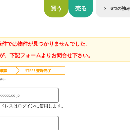
買う
売る
6つの強
条件では物件が見つかりませんでした。
が、下記フォームよりお問合せ下さい。
発行
アドレスはログインに使用します。