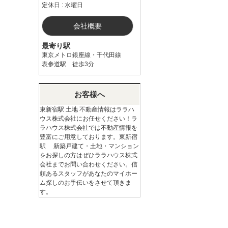
定休日 : 水曜日
会社概要
最寄り駅
東京メトロ銀座線・千代田線
表参道駅 徒歩3分
お客様へ
東新宿駅 土地 不動産情報はララハ
ウス株式会社にお任せください！ラ
ラハウス株式会社では不動産情報を
豊富にご用意しております。東新宿
駅 新築戸建て・土地・マンション
をお探しの方はぜひララハウス株式
会社までお問い合わせください。信
頼あるスタッフがあなたのマイホー
ム探しのお手伝いをさせて頂きま
す。