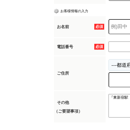
お客様情報の入力
お名前
必須
電話番号
必須
ご住所
その他
（ご要望事項）