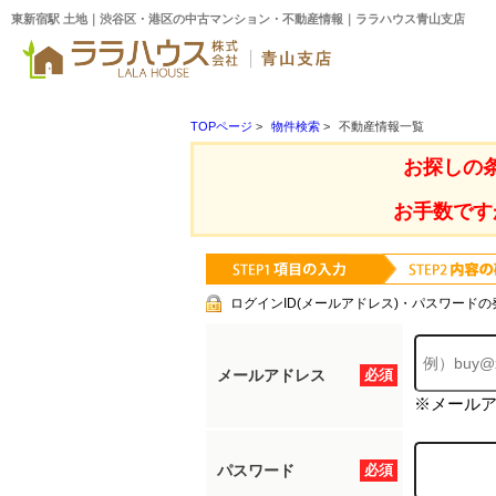
東新宿駅 土地｜渋谷区・港区の中古マンション・不動産情報｜ララハウス青山支店
TOPページ
>
物件検索
>
不動産情報一覧
お探しの
お手数です
ログインID(メールアドレス)・パスワードの
メールアドレス
必須
※メール
パスワード
必須