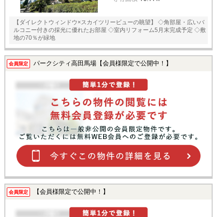
【ダイレクトウィンドウ×スカイツリービューの眺望】 ◇角部屋・広いバ
ルコニー付きの採光に優れたお部屋 ◇室内リフォーム5月末完成予定 ◇敷
地の70％が緑地
パークシティ高田馬場【会員様限定で公開中！】
会員限定
【会員様限定で公開中！】
会員限定