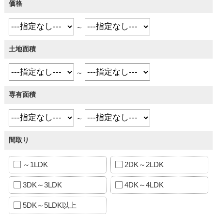
価格
～
土地面積
～
専有面積
～
間取り
～1LDK
2DK～2LDK
3DK～3LDK
4DK～4LDK
5DK～5LDK以上