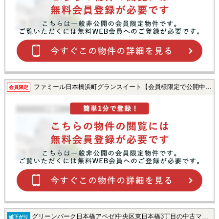
スタッフ紹介
お客様の声
お知らせ
お問い合わせ
ファミール日本橋浜町グランスイート【会員様限定で公開中！】
会員限定
来店予約
お気に入り物件
グリーンパーク日本橋アペゼ|中央区東日本橋3丁目の中古マンション
値下がり