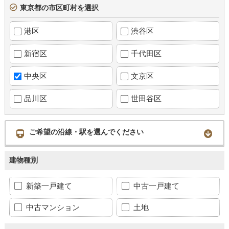
東京都の市区町村を選択
港区
渋谷区
新宿区
千代田区
中央区
文京区
品川区
世田谷区
ご希望の沿線・駅を選んでください
建物種別
新築一戸建て
中古一戸建て
中古マンション
土地