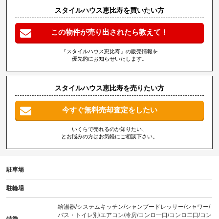
スタイルハウス恵比寿を買いたい方
この物件が売り出されたら教えて！
『スタイルハウス恵比寿』の販売情報を
優先的にお知らせいたします。
スタイルハウス恵比寿を売りたい方
今すぐ無料売却査定をしたい
いくらで売れるのか知りたい、
とお悩みの方はお気軽にご相談下さい。
駐車場
駐輪場
給湯器/システムキッチン/シャンプードレッサー/シャワー/
バス・トイレ別/エアコン/冷房/コンロ一口/コンロ二口/コン
特徴