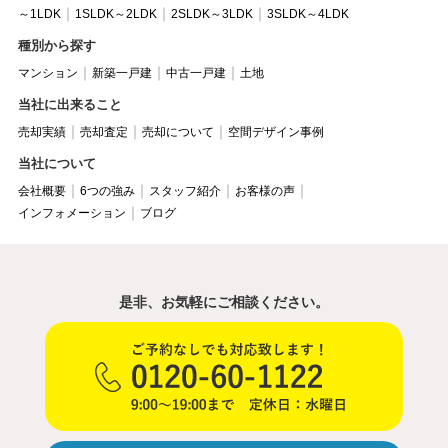
～1LDK
1SLDK～2LDK
2SLDK～3LDK
3SLDK～4LDK
種別から探す
マンション
新築一戸建
中古一戸建
土地
当社に出来ること
売却実績
売却査定
売却について
空間デザイン事例
当社について
会社概要
6つの強み
スタッフ紹介
お客様の声
インフォメーション
ブログ
是非、お気軽にご相談ください。