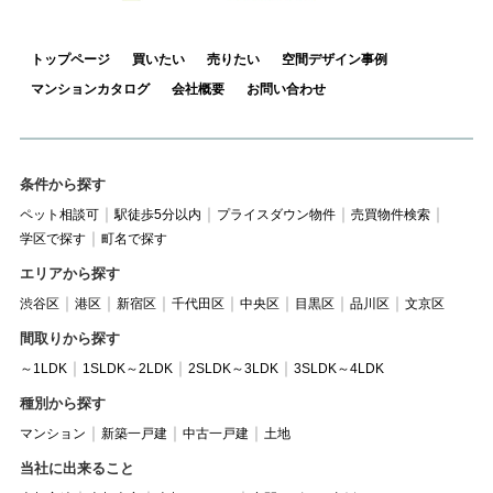
トップページ
買いたい
売りたい
空間デザイン事例
マンションカタログ
会社概要
お問い合わせ
条件から探す
ペット相談可
駅徒歩5分以内
プライスダウン物件
売買物件検索
学区で探す
町名で探す
エリアから探す
渋谷区
港区
新宿区
千代田区
中央区
目黒区
品川区
文京区
間取りから探す
～1LDK
1SLDK～2LDK
2SLDK～3LDK
3SLDK～4LDK
種別から探す
マンション
新築一戸建
中古一戸建
土地
当社に出来ること