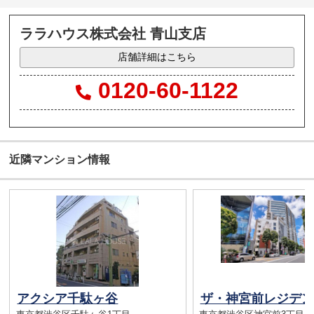
ララハウス株式会社 青山支店
店舗詳細はこちら
0120-60-1122
近隣マンション情報
アクシア千駄ヶ谷
ザ・神宮前レジデン