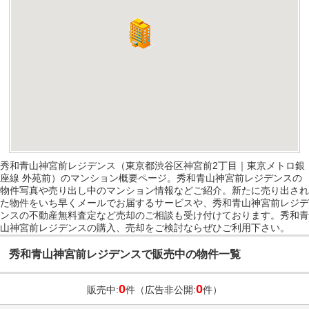
秀和青山神宮前レジデンス（東京都渋谷区神宮前2丁目｜東京メトロ銀
座線 外苑前）のマンション概要ページ。秀和青山神宮前レジデンスの
物件写真や売り出し中のマンション情報などご紹介。新たに売り出され
た物件をいち早くメールでお届するサービスや、秀和青山神宮前レジデ
ンスの不動産無料査定など売却のご相談も受け付けております。秀和青
山神宮前レジデンスの購入、売却をご検討ならぜひご利用下さい。
秀和青山神宮前レジデンスで販売中の物件一覧
0
0
販売中:
件（広告非公開:
件）