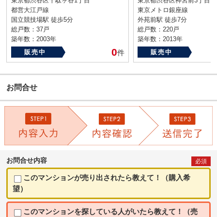
東京都渋谷区千駄ヶ谷1丁目
東京都渋谷区神宮前3丁目
都営大江戸線
東京メトロ銀座線
国立競技場駅 徒歩5分
外苑前駅 徒歩7分
総戸数：37戸
総戸数：220戸
築年数：2003年
築年数：2013年
0
販売中
件
販売中
お問合せ
お問合せ内容
必須
このマンションが売り出されたら教えて！（購入希
望）
このマンションを探している人がいたら教えて！（売