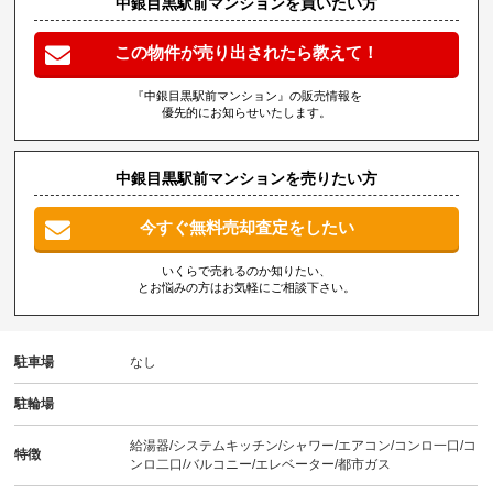
中銀目黒駅前マンションを買いたい方
この物件が売り出されたら教えて！
『中銀目黒駅前マンション』の販売情報を
優先的にお知らせいたします。
中銀目黒駅前マンションを売りたい方
今すぐ無料売却査定をしたい
いくらで売れるのか知りたい、
とお悩みの方はお気軽にご相談下さい。
駐車場
なし
駐輪場
給湯器/システムキッチン/シャワー/エアコン/コンロ一口/コ
特徴
ンロ二口/バルコニー/エレベーター/都市ガス