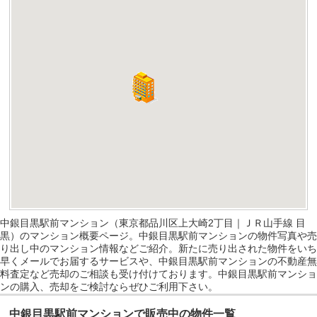
中銀目黒駅前マンション（東京都品川区上大崎2丁目｜ＪＲ山手線 目
黒）のマンション概要ページ。中銀目黒駅前マンションの物件写真や売
り出し中のマンション情報などご紹介。新たに売り出された物件をいち
早くメールでお届するサービスや、中銀目黒駅前マンションの不動産無
料査定など売却のご相談も受け付けております。中銀目黒駅前マンショ
ンの購入、売却をご検討ならぜひご利用下さい。
中銀目黒駅前マンションで販売中の物件一覧