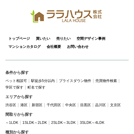
トップページ
買いたい
売りたい
空間デザイン事例
マンションカタログ
会社概要
お問い合わせ
条件から探す
ペット相談可
駅徒歩5分以内
プライスダウン物件
売買物件検索
学区で探す
町名で探す
エリアから探す
渋谷区
港区
新宿区
千代田区
中央区
目黒区
品川区
文京区
間取りから探す
～1LDK
1SLDK～2LDK
2SLDK～3LDK
3SLDK～4LDK
種別から探す