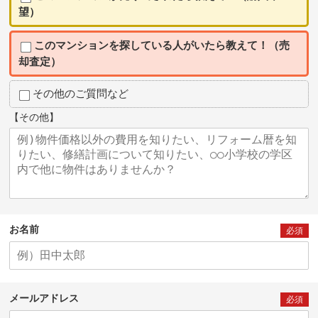
望）
このマンションを探している人がいたら教えて！（売
却査定）
その他のご質問など
【その他】
お名前
必須
メールアドレス
必須