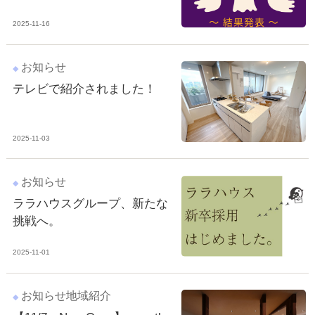
スタッフ紹介
2025-11-16
お客様の声
お知らせ
お知らせ
テレビで紹介されました！
お問い合わせ
2025-11-03
来店予約
お気に入り物件
お知らせ
ララハウスグループ、新たな
挑戦へ。
2025-11-01
お知らせ
地域紹介