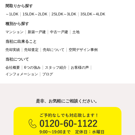
間取りから探す
～1LDK
1SLDK～2LDK
2SLDK～3LDK
3SLDK～4LDK
種別から探す
マンション
新築一戸建
中古一戸建
土地
当社に出来ること
売却実績
売却査定
売却について
空間デザイン事例
当社について
会社概要
6つの強み
スタッフ紹介
お客様の声
インフォメーション
ブログ
是非、お気軽にご相談ください。