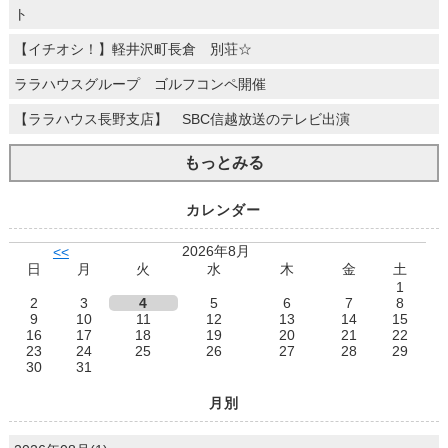
ト
【イチオシ！】軽井沢町長倉 別荘☆
ララハウスグループ ゴルフコンペ開催
【ララハウス長野支店】 SBC信越放送のテレビ出演
もっとみる
カレンダー
2026年8月
<<
日
月
火
水
木
金
土
1
2
3
4
5
6
7
8
9
10
11
12
13
14
15
16
17
18
19
20
21
22
23
24
25
26
27
28
29
30
31
月別