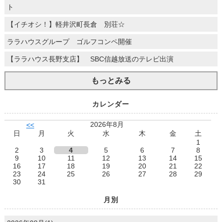
ト
【イチオシ！】軽井沢町長倉 別荘☆
ララハウスグループ ゴルフコンペ開催
【ララハウス長野支店】 SBC信越放送のテレビ出演
もっとみる
カレンダー
2026年8月
<<
日
月
火
水
木
金
土
1
2
3
4
5
6
7
8
9
10
11
12
13
14
15
16
17
18
19
20
21
22
23
24
25
26
27
28
29
30
31
月別