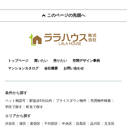
このページの先頭へ
トップページ
買いたい
売りたい
空間デザイン事例
マンションカタログ
会社概要
お問い合わせ
条件から探す
ペット相談可
駅徒歩5分以内
プライスダウン物件
売買物件検索
学区で探す
町名で探す
エリアから探す
渋谷区
港区
新宿区
千代田区
中央区
目黒区
品川区
文京区