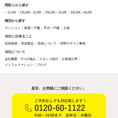
間取りから探す
～1LDK
1SLDK～2LDK
2SLDK～3LDK
3SLDK～4LDK
種別から探す
マンション
新築一戸建
中古一戸建
土地
当社に出来ること
売却実績
売却査定
売却について
空間デザイン事例
当社について
会社概要
6つの強み
スタッフ紹介
お客様の声
インフォメーション
ブログ
是非、お気軽にご相談ください。