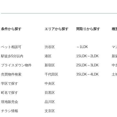
条件から探す
エリアから探す
間取りから探す
種
ペット相談可
渋谷区
～1LDK
マ
駅徒歩5分以内
港区
1SLDK～2LDK
新
プライスダウン物件
新宿区
2SLDK～3LDK
中
売買物件検索
千代田区
3SLDK～4LDK
土
学区で探す
中央区
町名で探す
目黒区
現地販売会
品川区
チラシ情報
文京区