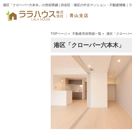
港区「クローバー六本木」の売却実績 | 渋谷区・港区の中古マンション・不動産情報｜
TOPページ
>
不動産売却実績一覧
>
港区「クローバ
港区「クローバー六本木」