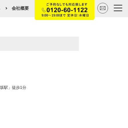
み
会社概要
トップページ
買いたい
売りたい
空間デザイン事例
坂駅」徒歩1分
マンションカタログ
会社概要
スタッフ紹介