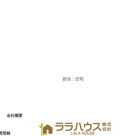
お客様の声
お知らせ
お問い合わせ
来店予約
お気に入り物件
会員登録
担当：庄司
ログイン
会社概要
員登録