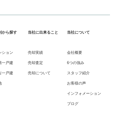
別から探す
当社に出来ること
当社について
ンション
売却実績
会社概要
築一戸建
売却査定
6つの強み
古一戸建
売却について
スタッフ紹介
地
お客様の声
インフォメーション
ブログ