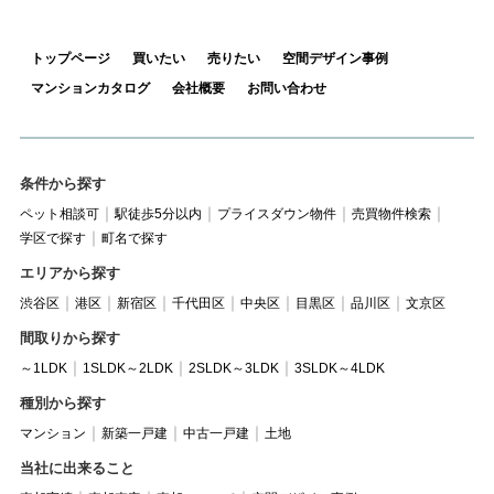
トップページ
買いたい
売りたい
空間デザイン事例
マンションカタログ
会社概要
お問い合わせ
条件から探す
ペット相談可
駅徒歩5分以内
プライスダウン物件
売買物件検索
学区で探す
町名で探す
エリアから探す
渋谷区
港区
新宿区
千代田区
中央区
目黒区
品川区
文京区
間取りから探す
～1LDK
1SLDK～2LDK
2SLDK～3LDK
3SLDK～4LDK
種別から探す
マンション
新築一戸建
中古一戸建
土地
当社に出来ること