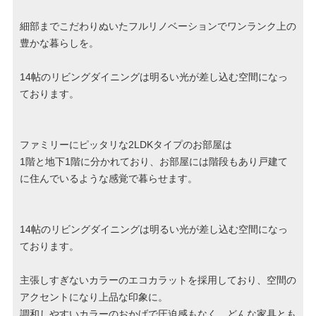
細部までこだわりぬいたフルリノベーションでワンランク上の
豊かな暮らしを。
14帖のリビングダイニングは明るい光が差し込む空間になっ
ております。
ファミリーにピッタリな2LDKタイプのお部屋は
1階と地下1階に分かれており、お部屋には階段もあり戸建て
に住んでいるような感覚で暮らせます。
14帖のリビングダイニングは明るい光が差し込む空間になっ
ております。
主張しすぎないカラーのエコカラットを採用しており、空間の
アクセントになり上品な印象に。
調和しやすいカラーのおかげで圧迫感もなく、どんな家具とも