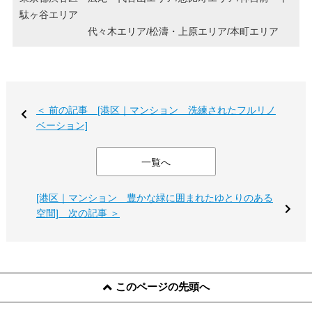
駄ヶ谷エリア
代々木エリア/松濤・上原エリア/本町エリア
＜ 前の記事 [港区｜マンション 洗練されたフルリノ
ベーション]
一覧へ
[港区｜マンション 豊かな緑に囲まれたゆとりのある
空間] 次の記事 ＞
このページの先頭へ