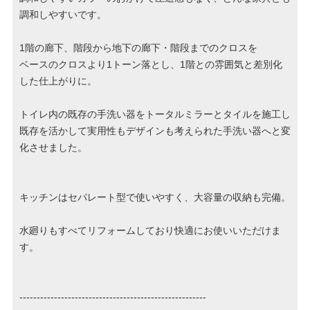
調和しやすいです。
1階の廊下、階段から地下の廊下・階段までのクロスを
ベースのクロスより1トーン落とし、1階との雰囲気と差別化
した仕上がりに。
トイレ内の既存の手洗い器をトータルミラーとタイルを施工し
既存を活かして実用性もデザインも考えられた手洗い器へと変
化させました。
キッチンはセパレート型で使いやすく、大容量の収納も完備。
水廻りもすべてリフォームしており快適にお使いいただけま
す。
------------------------------------------------------