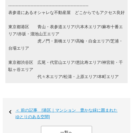
------------------------------------------------------
表参道にあるオシャレな不動産屋 どこからでもアクセス良好
東京都港区 青山・表参道エリア/六本木エリア/麻布十番エ
リア/赤坂・溜池山王エリア
虎ノ門・新橋エリア/高輪・白金エリア/芝浦・
台場エリア
東京都渋谷区 広尾・代官山エリア/恵比寿エリア/神宮前・千
駄ヶ谷エリア
代々木エリア/松濤・上原エリア/本町エリア
＜ 前の記事 [港区｜マンション 豊かな緑に囲まれた
ゆとりのある空間]
一覧へ