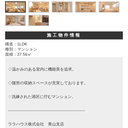
スタッフ紹介
お客様の声
お知らせ
施工物件情報
構造：1LDK
お問い合わせ
種別：マンション
面積：37.56㎡
来店予約
♢温かみのある室内に機能美を追求。
お気に入り物件
◇随所の収納スペースが充実しております。
♢洗練された港区に佇むマンション。
------------------------------------------------------
ララハウス株式会社 青山支店