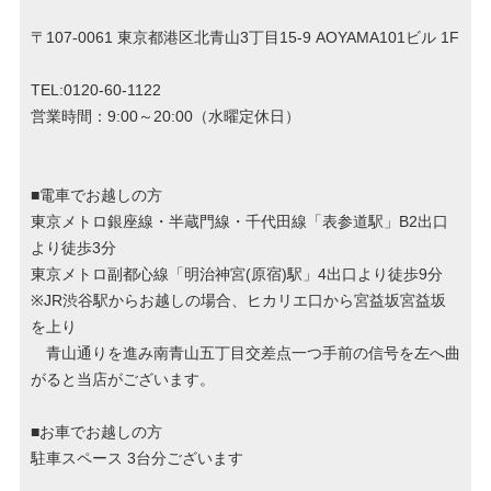
〒107-0061 東京都港区北青山3丁目15-9 AOYAMA101ビル 1F
TEL:0120-60-1122
営業時間：9:00～20:00（水曜定休日）
■電車でお越しの方
東京メトロ銀座線・半蔵門線・千代田線「表参道駅」B2出口
より徒歩3分
東京メトロ副都心線「明治神宮(原宿)駅」4出口より徒歩9分
※JR渋谷駅からお越しの場合、ヒカリエ口から宮益坂宮益坂
を上り
青山通りを進み南青山五丁目交差点一つ手前の信号を左へ曲
がると当店がございます。
■お車でお越しの方
駐車スペース 3台分ございます