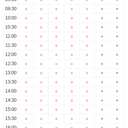
スタッフ紹介
09:30
○
○
○
○
○
×
×
お客様の声
10:00
○
○
○
○
○
×
×
10:30
○
○
○
○
○
×
×
お知らせ
11:00
○
○
○
○
○
×
×
お問い合わせ
11:30
○
○
○
○
○
×
×
12:00
○
○
○
○
○
×
×
来店予約
12:30
○
○
○
○
○
×
×
13:00
お気に入り物件
○
○
○
○
○
×
×
13:30
○
○
○
○
○
×
×
14:00
○
○
○
○
○
×
×
14:30
○
○
○
○
○
×
×
15:00
○
○
○
○
○
×
×
15:30
○
○
○
○
○
×
×
16:00
○
○
○
○
○
×
×