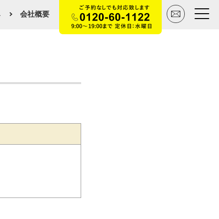
み
会社概要
トップページ
買いたい
売りたい
空間デザイン事例
マンションカタログ
会社概要
スタッフ紹介