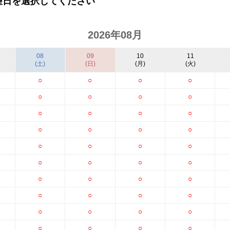
望日を選択してください
2026年08月
08
09
10
11
(土)
(日)
(月)
(火)
○
○
○
○
○
○
○
○
○
○
○
○
○
○
○
○
○
○
○
○
○
○
○
○
○
○
○
○
○
○
○
○
○
○
○
○
○
○
○
○