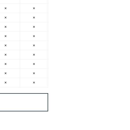
×
×
×
×
×
×
×
×
×
×
×
×
×
×
×
×
×
×