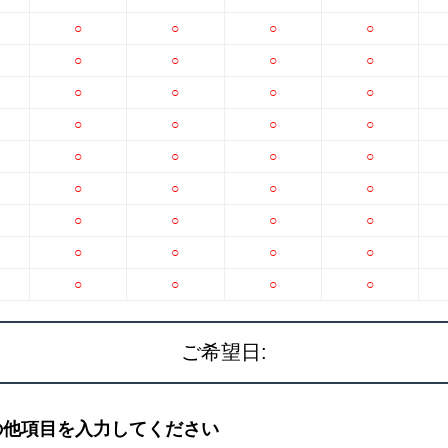
○
○
○
○
○
○
○
○
○
○
○
○
○
○
○
○
○
○
○
○
○
○
○
○
○
○
○
○
○
○
○
○
○
○
○
○
ご希望日:
の他項目を入力してください