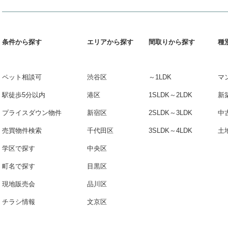
条件から探す
エリアから探す
間取りから探す
種
ペット相談可
渋谷区
～1LDK
マ
駅徒歩5分以内
港区
1SLDK～2LDK
新
プライスダウン物件
新宿区
2SLDK～3LDK
中
売買物件検索
千代田区
3SLDK～4LDK
土
学区で探す
中央区
町名で探す
目黒区
現地販売会
品川区
チラシ情報
文京区