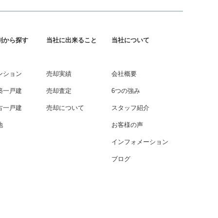
別から探す
当社に出来ること
当社について
ンション
売却実績
会社概要
築一戸建
売却査定
6つの強み
古一戸建
売却について
スタッフ紹介
地
お客様の声
インフォメーション
ブログ