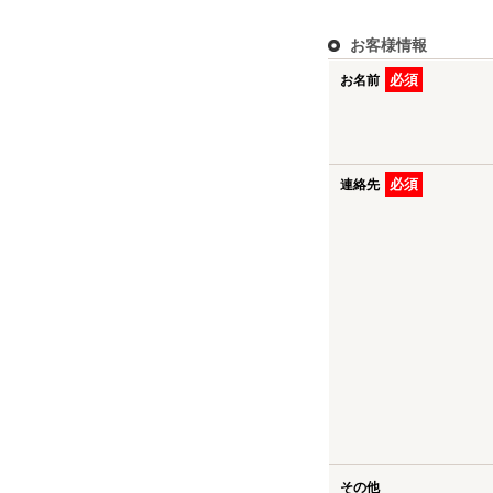
お客様情報
必須
お名前
必須
連絡先
その他