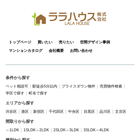
トップページ
買いたい
売りたい
空間デザイン事例
マンションカタログ
会社概要
お問い合わせ
条件から探す
ペット相談可
駅徒歩5分以内
プライスダウン物件
売買物件検索
学区で探す
町名で探す
エリアから探す
渋谷区
港区
新宿区
千代田区
中央区
目黒区
品川区
文京区
間取りから探す
～1LDK
1SLDK～2LDK
2SLDK～3LDK
3SLDK～4LDK
種別から探す