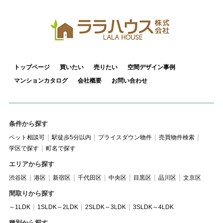
トップページ
買いたい
売りたい
空間デザイン事例
マンションカタログ
会社概要
お問い合わせ
条件から探す
ペット相談可
駅徒歩5分以内
プライスダウン物件
売買物件検索
学区で探す
町名で探す
エリアから探す
渋谷区
港区
新宿区
千代田区
中央区
目黒区
品川区
文京区
間取りから探す
～1LDK
1SLDK～2LDK
2SLDK～3LDK
3SLDK～4LDK
種別から探す