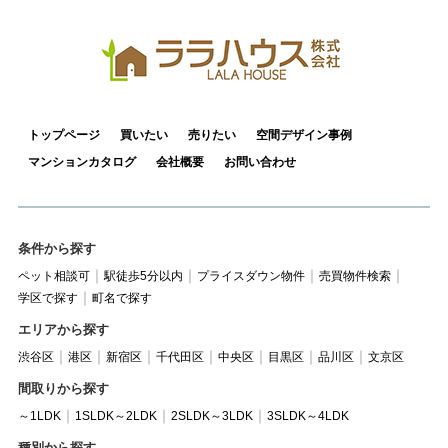
トップページ
買いたい
売りたい
空間デザイン事例
マンションカタログ
会社概要
お問い合わせ
条件から探す
ペット相談可
駅徒歩5分以内
プライスダウン物件
売買物件検索
学区で探す
町名で探す
エリアから探す
渋谷区
港区
新宿区
千代田区
中央区
目黒区
品川区
文京区
間取りから探す
～1LDK
1SLDK～2LDK
2SLDK～3LDK
3SLDK～4LDK
種別から探す