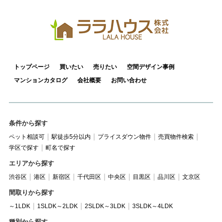
トップページ
買いたい
売りたい
空間デザイン事例
マンションカタログ
会社概要
お問い合わせ
条件から探す
ペット相談可
駅徒歩5分以内
プライスダウン物件
売買物件検索
学区で探す
町名で探す
エリアから探す
渋谷区
港区
新宿区
千代田区
中央区
目黒区
品川区
文京区
間取りから探す
～1LDK
1SLDK～2LDK
2SLDK～3LDK
3SLDK～4LDK
種別から探す