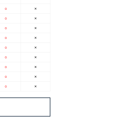
○
×
○
×
○
×
○
×
○
×
○
×
○
×
○
×
○
×