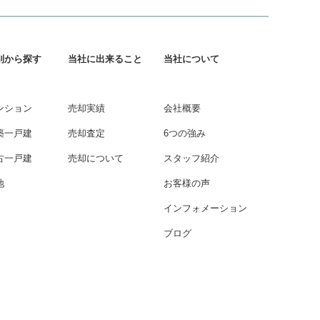
別から探す
当社に出来ること
当社について
ンション
売却実績
会社概要
築一戸建
売却査定
6つの強み
古一戸建
売却について
スタッフ紹介
地
お客様の声
インフォメーション
ブログ