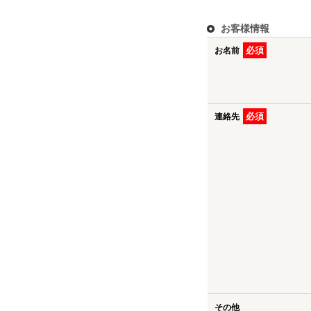
お客様情報
必須
お名前
必須
連絡先
その他