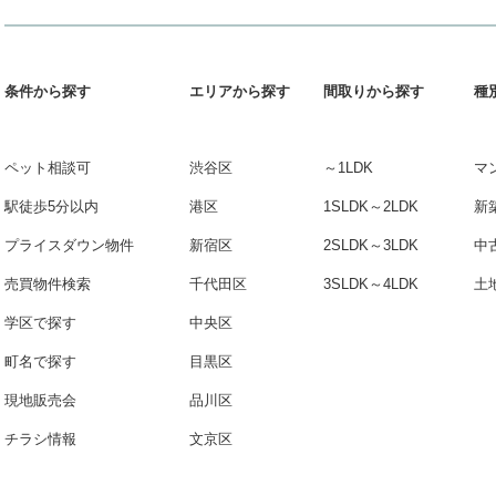
条件から探す
エリアから探す
間取りから探す
種
ペット相談可
渋谷区
～1LDK
マ
駅徒歩5分以内
港区
1SLDK～2LDK
新
プライスダウン物件
新宿区
2SLDK～3LDK
中
売買物件検索
千代田区
3SLDK～4LDK
土
学区で探す
中央区
町名で探す
目黒区
現地販売会
品川区
チラシ情報
文京区