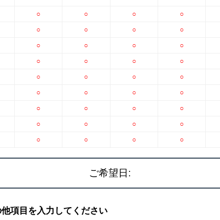
○
○
○
○
○
○
○
○
○
○
○
○
○
○
○
○
○
○
○
○
○
○
○
○
○
○
○
○
○
○
○
○
○
○
○
○
ご希望日:
の他項目を入力してください