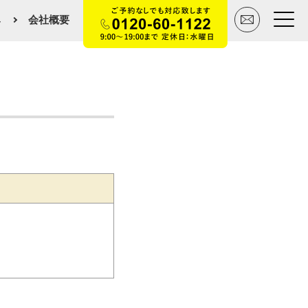
み
会社概要
トップページ
買いたい
売りたい
空間デザイン事例
マンションカタログ
会社概要
スタッフ紹介