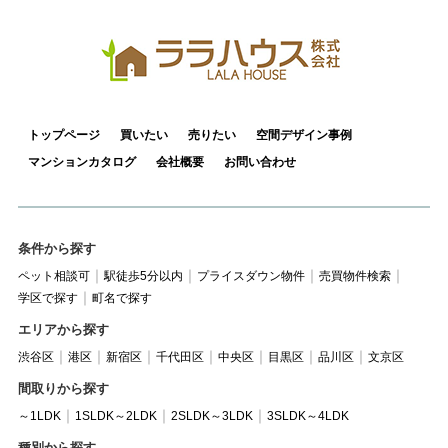
トップページ
買いたい
売りたい
空間デザイン事例
マンションカタログ
会社概要
お問い合わせ
条件から探す
ペット相談可
駅徒歩5分以内
プライスダウン物件
売買物件検索
学区で探す
町名で探す
エリアから探す
渋谷区
港区
新宿区
千代田区
中央区
目黒区
品川区
文京区
間取りから探す
～1LDK
1SLDK～2LDK
2SLDK～3LDK
3SLDK～4LDK
種別から探す