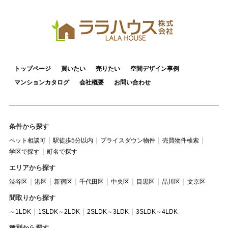
トップページ
買いたい
売りたい
空間デザイン事例
マンションカタログ
会社概要
お問い合わせ
条件から探す
ペット相談可
駅徒歩5分以内
プライスダウン物件
売買物件検索
学区で探す
町名で探す
エリアから探す
渋谷区
港区
新宿区
千代田区
中央区
目黒区
品川区
文京区
間取りから探す
～1LDK
1SLDK～2LDK
2SLDK～3LDK
3SLDK～4LDK
種別から探す