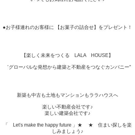
●お子様連れのお客様に 【お菓子の詰合せ】をプレゼント！
【楽しく未来をつくる LALA HOUSE】
゛グローバルな発想から建築と不動産をつなぐカンパニー″
新築も中古も土地もマンションもララハウスへ
楽しい不動産会社です♪
楽しい建築会社です♪
「 Let's make the happy future 」★ ★ 住まい探しを楽
しみましょう♪