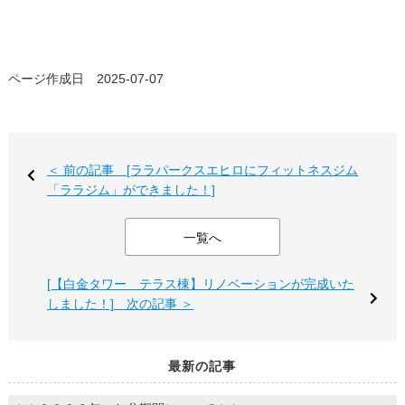
ページ作成日 2025-07-07
＜ 前の記事 [ララパークスエヒロにフィットネスジム
「ララジム」ができました！]
一覧へ
[【白金タワー テラス棟】リノベーションが完成いた
しました！] 次の記事 ＞
最新の記事