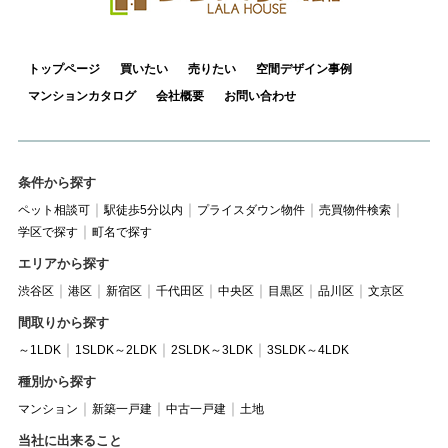
トップページ
買いたい
売りたい
空間デザイン事例
マンションカタログ
会社概要
お問い合わせ
条件から探す
ペット相談可
駅徒歩5分以内
プライスダウン物件
売買物件検索
学区で探す
町名で探す
エリアから探す
渋谷区
港区
新宿区
千代田区
中央区
目黒区
品川区
文京区
間取りから探す
～1LDK
1SLDK～2LDK
2SLDK～3LDK
3SLDK～4LDK
種別から探す
マンション
新築一戸建
中古一戸建
土地
当社に出来ること